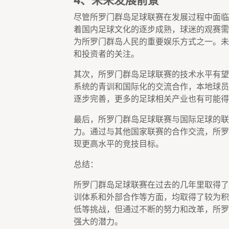
4、未来发展前景
尽管所罗门群岛足球联赛在发展过程中面临
着国内足球文化的逐步成熟，球迷的观赛需
为所罗门群岛人民的重要娱乐方式之一。未
和投资者的关注。
其次，所罗门群岛足球联赛的技术水平有望
系统的青训和国际化的交流合作，本地球员
逐步完善，更多的足球相关产业也有可能得
最后，所罗门群岛足球联赛与国际足球的联
力。通过与其他国家联赛的合作交流，所罗
现更高水平的竞技目标。
总结：
所罗门群岛足球联赛在过去的几年里取得了
训体系和外部合作等方面，均取得了较为积
低等挑战，但通过不断的努力和改革，所罗
强大的潜力。