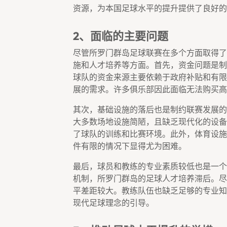
资源，为本国足球水平的提升提供了良好的
2、面临的主要问题
尽管所罗门群岛足球联赛在多个方面取得了
施和人才培养等方面。首先，资金问题是制
球队的资金来源主要依赖于政府补贴和有限
展的需求。许多俱乐部因此面临无法购买高
其次，基础设施的落后也是制约联赛发展的
大多数场地设施简陋，且缺乏现代化的设备
了球队的训练和比赛环境。此外，体育设施
件有限的情况下显得尤为困难。
最后，球员和教练的专业素质较低也是一个
机制，所罗门群岛的足球人才培养滞后。尽
平差距较大。教练队伍也缺乏足够的专业知
现代足球理念的引导。