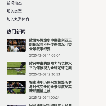
新闻动态
服务类型
加入九游体育
热门新闻
欧联杯辉煌史中塞维利亚王
朝崛起与不朽传奇盛况回望
全景叙事纪要
2025-12-09 14:03:04
欧冠赛事的影响力与竞技水
平为何被视为全球足球之巅
2025-12-09 12:30:53
探索法甲历届冠军辉煌历史
与时代变迁的全景深度纪实
精彩回望之旅
2025-12-09 11:00:24
回顾法甲冠军球队五大经典