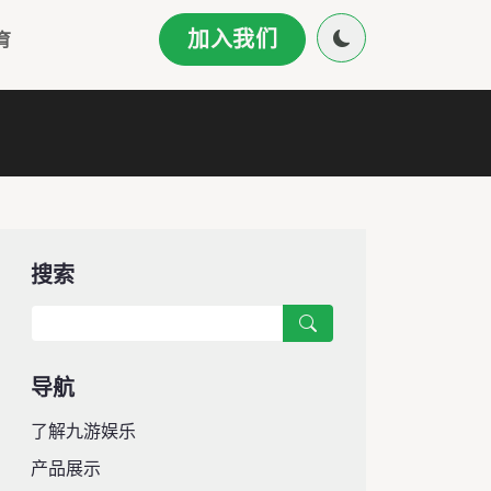
加入我们
育
搜索
导航
了解九游娱乐
产品展示