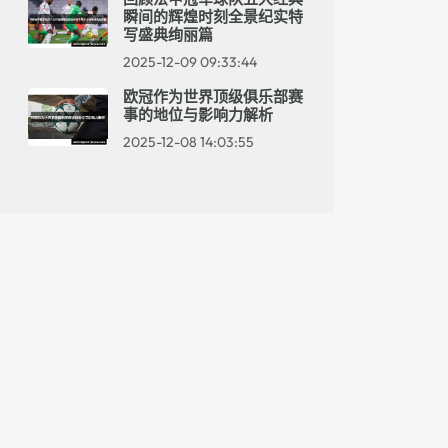
瞬间的辉煌时刻全景纪实特
写盛典绚丽篇
2025-12-09 09:33:44
欧冠作为世界顶级俱乐部赛
事的地位与影响力解析
2025-12-08 14:03:55