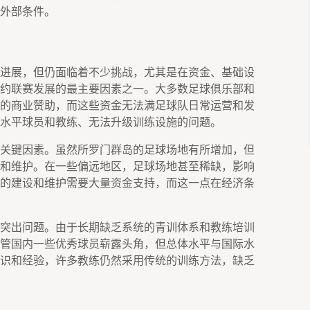
外部条件。
进展，但仍面临着不少挑战，尤其是在资金、基础设
约联赛发展的最主要因素之一。大多数足球俱乐部和
的商业赞助，而这些资金无法满足球队日常运营和发
水平球员和教练、无法升级训练设施的问题。
关键因素。虽然所罗门群岛的足球场地有所增加，但
和维护。在一些偏远地区，足球场地甚至稀缺，影响
的建设和维护需要大量资金支持，而这一点在经济条
突出问题。由于长期缺乏系统的青训体系和教练培训
管国内一些优秀球员崭露头角，但总体水平与国际水
识和经验，许多教练仍然采用传统的训练方法，缺乏