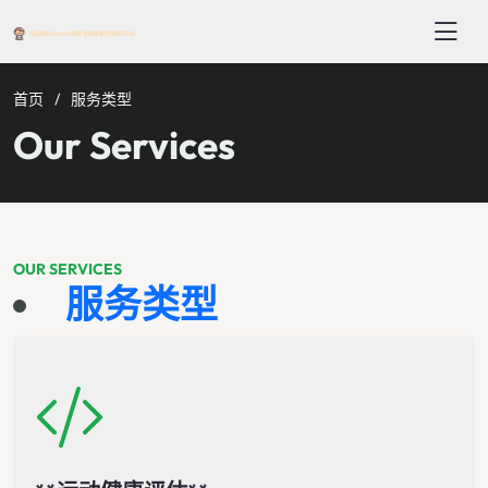
首页
服务类型
Our Services
OUR SERVICES
服务类型