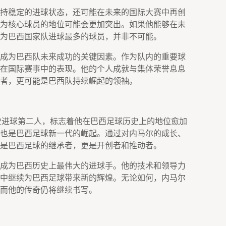
持稳定的进球状态，还可能在未来的国际大赛中再创
为核心球员的地位可能会更加突出。如果他能够在未
为巴西国家队进球最多的球员，并非不可能。
成为巴西队未来成功的关键因素。作为队内的重要球
在国际赛事中的表现。他的个人成就与集体荣誉息息
者，更可能是巴西队持续崛起的领袖。
史进球第二人，标志着他在巴西足球历史上的地位愈加
也是巴西足球新一代的崛起。通过对内马尔的成长、
是巴西足球的继承者，更是开创者和推动者。
成为巴西历史上最伟大的进球手。他的技术和领导力
中继续为巴西足球带来新的辉煌。无论如何，内马尔
而他的传奇仍将继续书写。