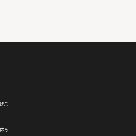
娱乐
体育