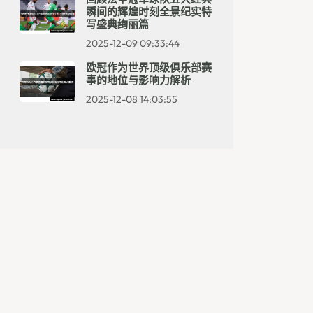
瞬间的辉煌时刻全景纪实特
写盛典绚丽篇
2025-12-09 09:33:44
欧冠作为世界顶级俱乐部赛
事的地位与影响力解析
2025-12-08 14:03:55