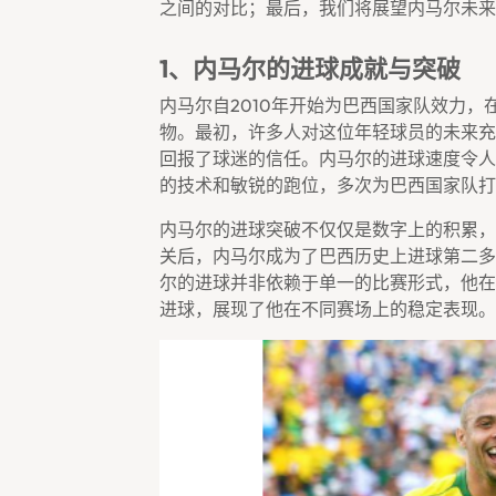
之间的对比；最后，我们将展望内马尔未来
1、内马尔的进球成就与突破
内马尔自2010年开始为巴西国家队效力，
物。最初，许多人对这位年轻球员的未来充
回报了球迷的信任。内马尔的进球速度令人
的技术和敏锐的跑位，多次为巴西国家队打
内马尔的进球突破不仅仅是数字上的积累，
关后，内马尔成为了巴西历史上进球第二多
尔的进球并非依赖于单一的比赛形式，他在
进球，展现了他在不同赛场上的稳定表现。