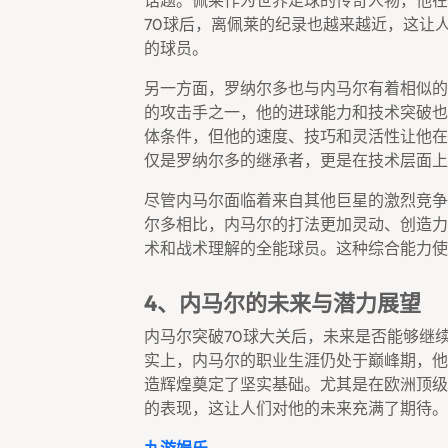
话题。佩莱作为世界足球的传奇人物，他在
70球后，离佩莱的纪录也越来越近，这让
的球员。
另一方面，罗纳尔多也与内马尔有着相似的
的攻击手之一，他的进球能力和技术突破也
体条件，但他的速度、技巧和灵活性让他在
仅是罗纳尔多的继承者，更是在技术层面上
尽管内马尔面临着来自其他巨星的激烈竞争
尔多相比，内马尔的打法更加灵动、创造力
术和战术理解的全能球员。这种综合能力使
4、内马尔的未来与潜力展望
内马尔突破70球大关后，未来是否能够继
实上，内马尔的职业生涯仍处于巅峰期，他
造辉煌奠定了坚实基础。尤其是在欧洲顶级
的表现，这让人们对他的未来充满了期待。