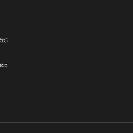
娱乐
体育