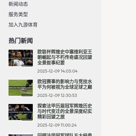
新闻动态
服务类型
加入九游体育
热门新闻
欧联杯辉煌史中塞维利亚王
朝崛起与不朽传奇盛况回望
全景叙事纪要
2025-12-09 14:03:04
欧冠赛事的影响力与竞技水
平为何被视为全球足球之巅
2025-12-09 12:30:53
探索法甲历届冠军辉煌历史
与时代变迁的全景深度纪实
精彩回望之旅
2025-12-09 11:00:24
回顾法甲冠军球队五大经典