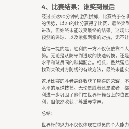
4、比赛结果：谁笑到最后
经过长达90分钟的激烈拼搏，比赛终于在
的优势，以2-1的比分赢得了比赛，最终
进攻，但始终未能改变最终的结果。这场比
预测的进球、以及紧张刺激的对抗，无不让
值得一提的是，胜利的一方不仅仅依靠个人
势。无论是从防守到进攻的快速转换，还是
水平和球员间的默契配合。相反，虽然落后
找到突破对方防线的有效方法，最终未能实
这场比赛的胜者最终收获了应得的荣耀，不
水平的足球技艺。无论是胜者还是败者，都
利进一步巩固了他们在世界杯舞台上的位置
利，但依然收获了尊重与掌声。
总结：
世界杯的魅力不仅仅体现在球员的个人能力