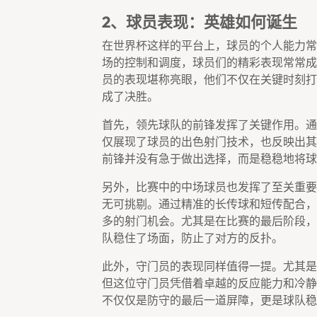
2、球员表现：英雄如何诞生
在世界杯这样的平台上，球员的个人能力常
场的控制和调度，球员们的精彩表现常常成
员的表现堪称亮眼，他们不仅在关键时刻打
成了决胜。
首先，领先球队的前锋发挥了关键作用。通
仅展现了球员的出色射门技术，也反映出其
前锋并没有急于做出选择，而是稳稳地将球
另外，比赛中的中场球员也发挥了至关重要
无可挑剔。通过精准的长传球和短传配合，
多的射门机会。尤其是在比赛的最后阶段，
队稳住了场面，防止了对方的反扑。
此外，守门员的表现同样值得一提。尤其是
但这位守门员凭借着卓越的反应能力和冷静
不仅仅是防守的最后一道屏障，更是球队稳