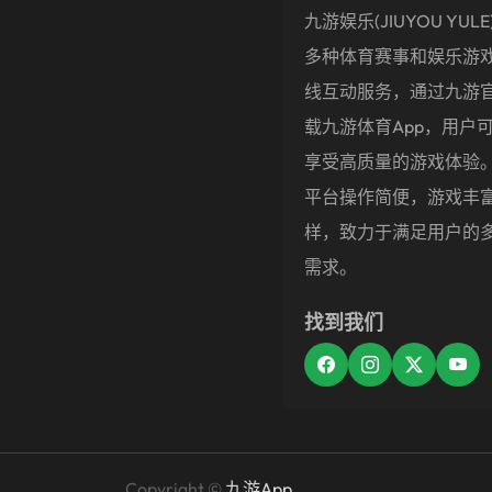
九游娱乐(JIUYOU YUL
多种体育赛事和娱乐游
线互动服务，通过九游
载九游体育app，用户
享受高质量的游戏体验
平台操作简便，游戏丰
样，致力于满足用户的
需求。
找到我们
Copyright ©
九游app
.