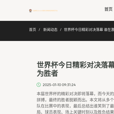
首页
首页
新闻动态
世界杯今日精彩对决落幕 谁在
世界杯今日精彩对决落幕
为胜者
2025-01-10 09:31:24
本届世界杯的精彩对决即将落幕，而今天的
拼搏，最终的胜者脱颖而出。本文将从多个
队在比赛中的表现，最后总结出谁笑到了最
局、球员表现、场上关键时刻以及胜负结果