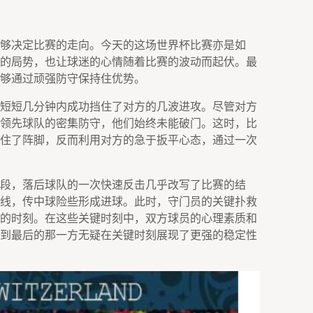
够决定比赛的走向。今天的这场世界杯比赛亦是如
的局势，也让球迷的心情随着比赛的波动而起伏。最
够通过顽强防守保持住优势。
短短几分钟内成功挡住了对方的几波进攻。尽管对方
领先球队的密集防守，他们始终未能破门。这时，比
住了阵脚，反而利用对方的急于扳平心态，通过一次
段，落后球队的一次快速反击几乎改写了比赛的结
线，传中球险些形成进球。此时，守门员的关键扑救
的时刻。在这些关键时刻中，双方球员的心理素质和
到最后的那一方无疑在关键时刻展现了更强的稳定性