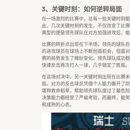
3、关键时刻：如何逆转局面
在一场激烈的比赛中，总有一些关键时刻能
此，几次关键时刻的发生，不仅改变了比赛
典型的便是领先球队在对方加强进攻后，能
比赛的转折点出现在下半场，领先的球队在
的进攻球员在球场上不断创造机会，但面对
赛的局势发生了微妙变化。领先球队成功稳
快速反击再次打入一球，几乎锁定了胜局。
在这场对决中，另一关键时刻出现在比赛末
局。对方的反击球员凭借个人能力撕开了防
堪称救命稻草，帮助领先球队度过了最危险
决策能力都经受了严峻考验，而最终，能笑
和成熟的心态。