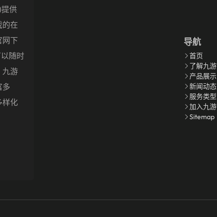
E)提供
戏的在
官网下
导航
可以随时
首页
了解九游
。九游
产品展示
富多
新闻动态
服务类型
多样化
加入九游
Sitemap