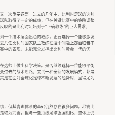
又一次重要调整。过去的几年中，比利时足球的选帅
球队取得了一定的成绩，但在关键比赛中的策略调整
反映的是比利时足坛对于“正确教练”的巨大需求。
到一个技术层面出色的教练，更要选择一个能够激发
去几任比利时国家队主教练在这个问题上都面临着不
赛中的表现，未能完全发挥出比利时黄金一代的优
在选帅上做出科学决策。是否继续选择一位能够平衡
变过去的战术思路，尝试一种全新的发展模式，都是
其是在面对全球化足球不断发展的趋势时，显得尤为
绩，但其青训体系的基础仍然存在很多问题。尽管比
是较为完善，但与一些顶级足球强国相比，整体上仍