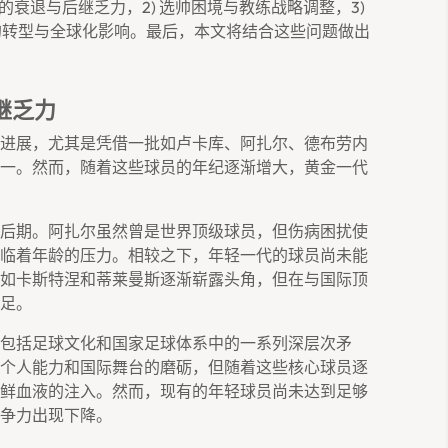
的衰退与后继乏力，2) 选帅困境与教练战略调整，3)
化的转型与全球化影响。最后，本文将结合这些问题做出
继乏力
进展，尤其是凭借一批如卢卡库、阿扎尔、德布劳内
一。然而，随着这些球员的年纪逐渐增大，黄金一代
后期。阿扎尔虽然曾是世界顶级球员，但伤病困扰使
临着年龄的压力。相较之下，年轻一代的球员尚未能
如卡斯特涅和蒂莱曼斯逐渐崭露头角，但在与国际顶
足。
包括足球文化和国家足球体系中的一系列深层次矛
个人能力和国际舞台的磨砺，但随着这些核心球员逐
鲜血液的注入。然而，现有的年轻球员尚未达到足够
争力出现下降。