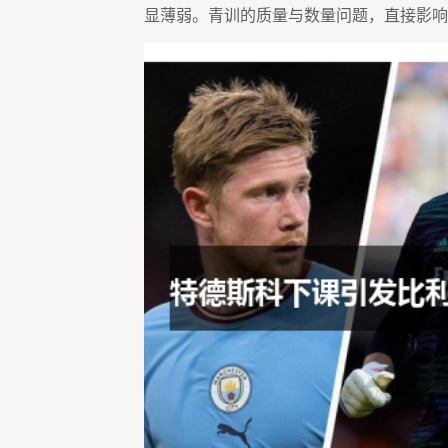
显薄弱。青训的质量与数量问题，直接影响