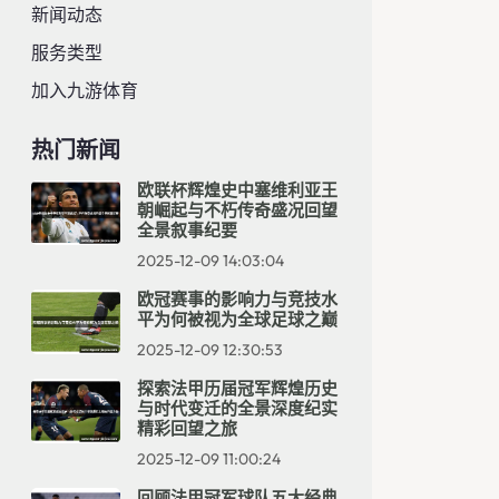
新闻动态
服务类型
加入九游体育
热门新闻
欧联杯辉煌史中塞维利亚王
朝崛起与不朽传奇盛况回望
全景叙事纪要
2025-12-09 14:03:04
欧冠赛事的影响力与竞技水
平为何被视为全球足球之巅
2025-12-09 12:30:53
探索法甲历届冠军辉煌历史
与时代变迁的全景深度纪实
精彩回望之旅
2025-12-09 11:00:24
回顾法甲冠军球队五大经典