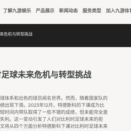
了解九游娱乐
产品展示
新闻动态
服务类型
加入九游体
来危机与转型挑战
时足球未来危机与转型挑战
球体系和出色的球员闻名世界。然而，随着国家队的
出现下滑。2023年12月，特德斯科的下课成为比
短时间内带队取得了一些不错的成绩，但未能完全激
失利。这一变动引发了人们对比利时足球未来的担
文将从四个方面分析特德斯科下课对比利时足球未来