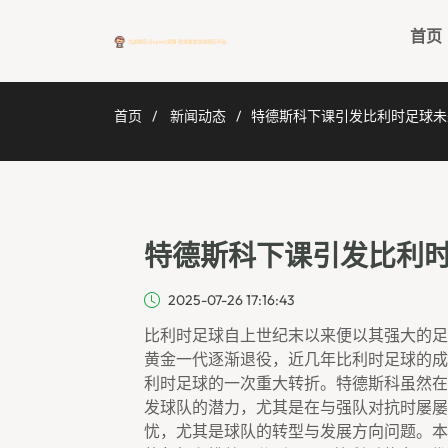
首页
首页
新闻动态
特德斯科下课引发比利时足球未
特德斯科下课引发比利
2025-07-26 17:16:43
比利时足球自上世纪末以来便以其强大的足
黄金一代逐渐退役，近几年比利时足球的成绩
利时足球的一次重大转折。特德斯科虽然在
发球队的潜力，尤其是在与强队对抗时屡屡
忧，尤其是球队的转型与发展方向问题。本