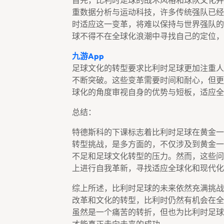
首先，比利时足球的战术风格和球队文化并
重数据分析与运动科技，许多传统强队已经
时适应这一变革，将难以保持与世界强队的
球不得不在全球化浪潮中寻找自己的定位，
九游app
足球文化的转型要求比利时足球更加注重人
不断突破。这些变革需要时间和耐心，但更
球化的角度审视自身的优势与短板，适应全
总结：
特德斯科的下课标志着比利时足球在黄金一
转型挑战，是多方面的，不仅涉及到黄金一
不足和足球文化转型的压力。然而，这些问
上进行自我革新，寻找适应全球化和现代化
综上所述，比利时足球的未来依然充满挑战
改革和文化的转型，比利时仍然有机会在全
虽然是一个痛苦的转折，但也为比利时足球