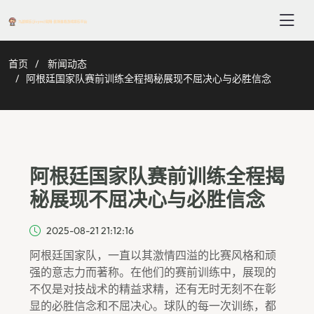
首页
新闻动态
阿根廷国家队赛前训练全程揭秘展现不屈决心与必胜信念
阿根廷国家队赛前训练全程揭
秘展现不屈决心与必胜信念
2025-08-21 21:12:16
阿根廷国家队，一直以其激情四溢的比赛风格和顽
强的意志力而著称。在他们的赛前训练中，展现的
不仅是对技战术的精益求精，还有无时无刻不在彰
显的必胜信念和不屈决心。球队的每一次训练，都