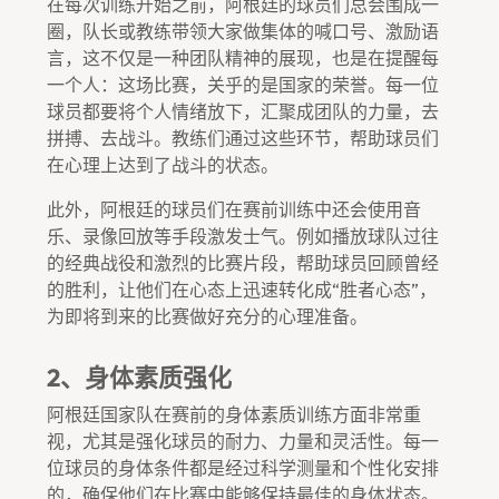
在每次训练开始之前，阿根廷的球员们总会围成一
圈，队长或教练带领大家做集体的喊口号、激励语
言，这不仅是一种团队精神的展现，也是在提醒每
一个人：这场比赛，关乎的是国家的荣誉。每一位
球员都要将个人情绪放下，汇聚成团队的力量，去
拼搏、去战斗。教练们通过这些环节，帮助球员们
在心理上达到了战斗的状态。
此外，阿根廷的球员们在赛前训练中还会使用音
乐、录像回放等手段激发士气。例如播放球队过往
的经典战役和激烈的比赛片段，帮助球员回顾曾经
的胜利，让他们在心态上迅速转化成“胜者心态”，
为即将到来的比赛做好充分的心理准备。
2、身体素质强化
阿根廷国家队在赛前的身体素质训练方面非常重
视，尤其是强化球员的耐力、力量和灵活性。每一
位球员的身体条件都是经过科学测量和个性化安排
的，确保他们在比赛中能够保持最佳的身体状态。