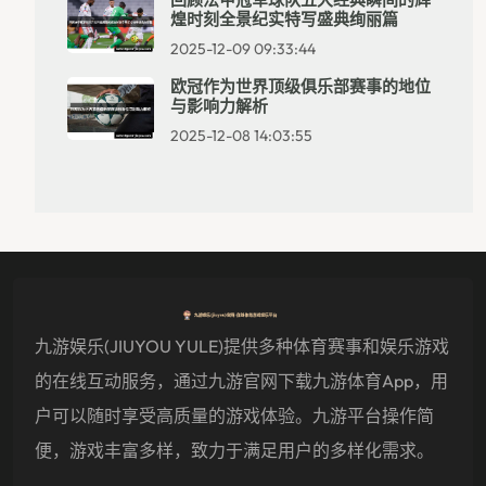
煌时刻全景纪实特写盛典绚丽篇
2025-12-09 09:33:44
欧冠作为世界顶级俱乐部赛事的地位
与影响力解析
2025-12-08 14:03:55
九游娱乐(JIUYOU YULE)提供多种体育赛事和娱乐游戏
的在线互动服务，通过九游官网下载九游体育app，用
户可以随时享受高质量的游戏体验。九游平台操作简
便，游戏丰富多样，致力于满足用户的多样化需求。