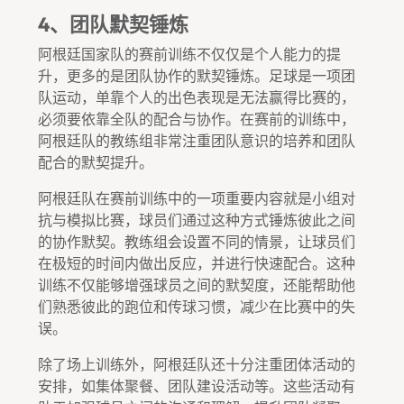
4、团队默契锤炼
阿根廷国家队的赛前训练不仅仅是个人能力的提
升，更多的是团队协作的默契锤炼。足球是一项团
队运动，单靠个人的出色表现是无法赢得比赛的，
必须要依靠全队的配合与协作。在赛前的训练中，
阿根廷队的教练组非常注重团队意识的培养和团队
配合的默契提升。
阿根廷队在赛前训练中的一项重要内容就是小组对
抗与模拟比赛，球员们通过这种方式锤炼彼此之间
的协作默契。教练组会设置不同的情景，让球员们
在极短的时间内做出反应，并进行快速配合。这种
训练不仅能够增强球员之间的默契度，还能帮助他
们熟悉彼此的跑位和传球习惯，减少在比赛中的失
误。
除了场上训练外，阿根廷队还十分注重团体活动的
安排，如集体聚餐、团队建设活动等。这些活动有