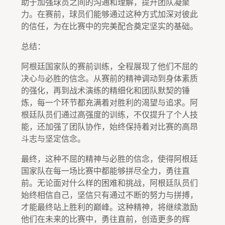
助于加强球员之间的沟通和理解，提升团队凝聚
力。在赛前，球员们能够通过这种方式加深对彼此
的信任，为在比赛中的完美配合奠定坚实的基础。
总结：
阿根廷国家队的赛前训练，全程展现了他们不屈的
决心与必胜的信念。从赛前的精神调动到身体素质
的强化，再到战术演练的精细化和团队默契的锤
炼，每一个环节都充满着对胜利的渴望与追求。阿
根廷队员们通过高强度的训练，不仅提升了个人技
能，还加强了团队协作，始终保持着对比赛的高昂
斗志与坚定信念。
最终，这种不屈的精神与必胜的信念，使得阿根廷
国家队在每一场比赛中都能够拼尽全力，勇往直
前。无论面对什么样的困难和挑战，阿根廷队员们
始终相信自己，坚信只有通过不断的努力与拼搏，
才能最终站上胜利的巅峰。这种精神，将继续激励
他们在未来的比赛中，勇往直前，创造更多的辉