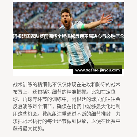
战术训练的精细化不仅仅体现在进攻和防守的战术
布置上，还包括对细节的精准把握。比如在定位
球、角球等环节的训练中，阿根廷的球员们往往会
反复演练每个细节，确保在比赛中能够最大化地利
用这些机会。教练组注重通过不断的细节推敲，力
求把战术执行的每个环节做到极致，以便在比赛中
获得最大优势。