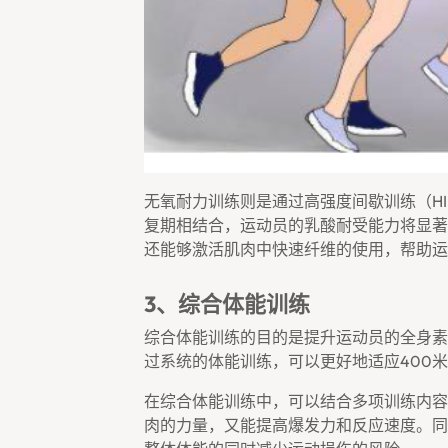
无氧耐力训练则是通过高强度间歇训练（H
复期相结合，运动员的乳酸耐受能力将显著
还能够激活肌肉中快速纤维的使用，帮助运
3、综合体能训练
综合体能训练的目的是提升运动员的全身素
过系统的体能训练，可以更好地适应400
在综合体能训练中，可以结合多项训练内容
肉的力量，又能提高爆发力和反应速度。同