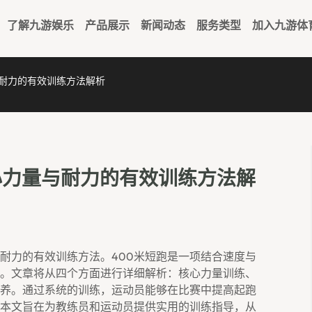
了解九游娱乐
产品展示
新闻动态
服务类型
加入九游体
与耐力的有效训练方法解析
心力量与耐力的有效训练方法解
与耐力的有效训练方法。400米短跑是一项结合速度与
。文章将从四个方面进行详细解析：核心力量训练、
养。通过系统的训练，运动员能够在比赛中提高起跑
本文旨在为教练员和运动员提供实用的训练指导，从