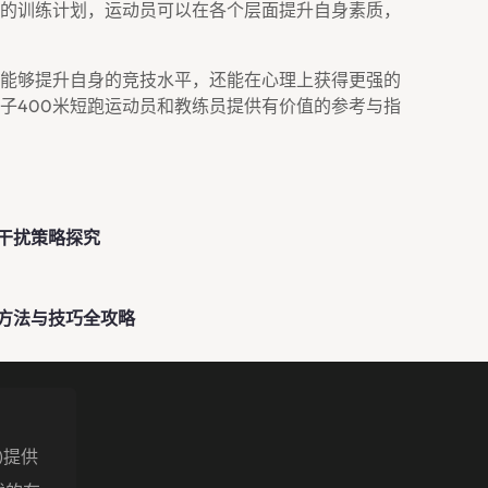
的训练计划，运动员可以在各个层面提升自身素质，
能够提升自身的竞技水平，还能在心理上获得更强的
子400米短跑运动员和教练员提供有价值的参考与指
干扰策略探究
练方法与技巧全攻略
E)提供