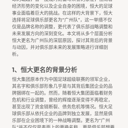
经济形势的变化以及企业自身的困境，恒大的足球
事业面临着巨大的挑战。在这样的大背景下，恒大
选择将足球俱乐部更名为“广州队”，这一举措不仅
仅是品牌名称的调整，更代表了俱乐部战略调整和
未来发展方向的深刻变化。本文将从多个层面分析
恒大更名为广州队的深层原因，探讨其背后的背景
与动因，并对俱乐部未来的发展策略进行详细剖
析。
1、恒大更名的背景分析
恒大集团原本作为中国足球超级联赛的领军企业，
其名字和俱乐部形象几乎是与其背后集团企业的品
牌捆绑在一起的。然而，随着恒大集团面临着财务
危机和行业调整，曾经的辉煌逐渐变得不再稳定，
甚至出现了资金链断裂、债务危机等情况。恒大足
球俱乐部从依托企业的品牌到独立发展，显然是俱
乐部在企业困境下的一种战略调整。更名为“广州
队”并不仅仅是表面上的更换名称，更是俱乐部想要