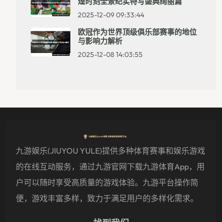
煌时刻全景纪实特写盛典绚丽篇
2025-12-09 09:33:44
欧冠作为世界顶级俱乐部赛事的地位
与影响力解析
2025-12-08 14:03:55
九游娱乐(JIUYOU YULE)提供多种体育赛事和娱乐游戏
的在线互动服务，通过九游官网下载九游体育app，用
户可以随时享受高质量的游戏体验。九游平台操作简
便，游戏丰富多样，致力于满足用户的多样化需求。