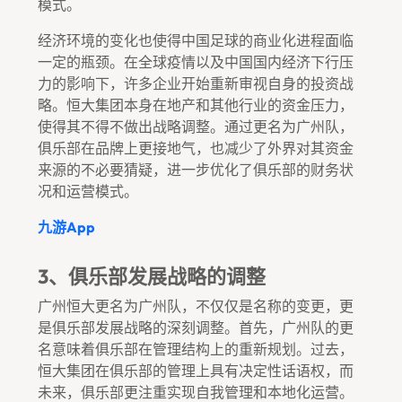
模式。
经济环境的变化也使得中国足球的商业化进程面临
一定的瓶颈。在全球疫情以及中国国内经济下行压
力的影响下，许多企业开始重新审视自身的投资战
略。恒大集团本身在地产和其他行业的资金压力，
使得其不得不做出战略调整。通过更名为广州队，
俱乐部在品牌上更接地气，也减少了外界对其资金
来源的不必要猜疑，进一步优化了俱乐部的财务状
况和运营模式。
九游app
3、俱乐部发展战略的调整
广州恒大更名为广州队，不仅仅是名称的变更，更
是俱乐部发展战略的深刻调整。首先，广州队的更
名意味着俱乐部在管理结构上的重新规划。过去，
恒大集团在俱乐部的管理上具有决定性话语权，而
未来，俱乐部更注重实现自我管理和本地化运营。