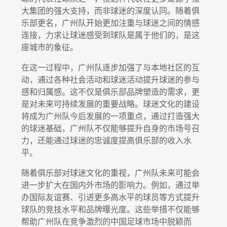
大集团的强大支持，而非球迷的深度认同。随着俱
乐部更名，广州队开始更加注重与球迷之间的情感
连接，力求让球迷感受到球队是属于他们的，是这
座城市的象征。
在这一过程中，广州队逐步加强了与本地社区的互
动，通过各种社会活动和球迷活动提升球迷的参与
感和归属感。这不仅是俱乐部品牌塑造的需求，更
是对未来可持续发展的重要战略。球迷文化的建设
将成为广州队今后发展的一项重点，通过打造强大
的球迷基础，广州队不仅能够提升自身的市场号召
力，还能通过球迷的忠诚度提高俱乐部的收入水
平。
随着俱乐部对球迷文化的重视，广州队未来可能会
进一步扩大在国内外市场的影响力。例如，通过举
办国际友谊赛、引进更多高水平的球员等方式提升
球队的竞技水平和品牌曝光度。这些举措不仅能够
帮助广州队在竞争激烈的中国足球市场中脱颖而