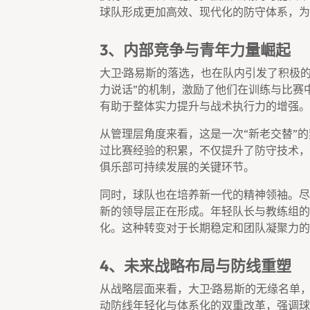
球队形成更加高效、现代化的防守体系，为
3、内部竞争与青年力量崛起
大卫·路易斯的落选，也在队内引发了积极
力说话”的机制，激励了他们在训练与比赛
有助于整体实力提升与战术执行力的增强。
从管理层角度来看，这是一次“新老交替”
过比赛经验的积累，不仅提升了防守技术，
俱乐部可持续发展的关键环节。
同时，球队也在培养新一代的精神领袖。尽
新的领导层正在形成。年轻队长与教练组的
化。这种转变对于长期稳定和团队凝聚力的
4、未来战略布局与防线重塑
从战略层面来看，大卫·路易斯的无缘名单
动防线年轻化与体系化的双重改革，强调球