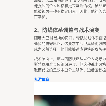
最后，大卫·路易斯的个性与领导方式，也
他强烈的个人风格和更衣室话语权，虽然曾
能被视为一种不稳定因素。因此，他的落选
再平衡。
2、防线体系调整与战术演变
随着大卫·路易斯的离开，球队防线体系面
逼抢的防守思路，这要求中后卫具备更强的
成为必然选择，他们能够适应更快的攻防转
战术层面上，球队的防线正从以个人防守为
斯曾以精准长传组织进攻，但这种战术风格
取而代之的是双中卫分工明确、边后卫积极
九游体育