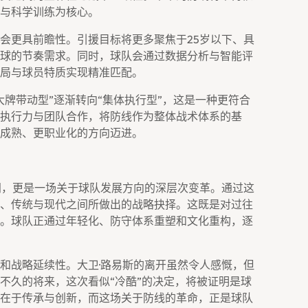
与科学训练为核心。
会更具前瞻性。引援目标将更多聚焦于25岁以下、具
球的节奏需求。同时，球队会通过数据分析与智能评
局与球员特质实现精准匹配。
牌带动型”逐渐转向“集体执行型”，这是一种更符合
执行力与团队合作，将防线作为整体战术体系的基
成熟、更职业化的方向迈进。
闻，更是一场关于球队发展方向的深层次变革。通过这
、传统与现代之间所做出的战略抉择。这既是对过往
。球队正通过年轻化、防守体系重塑和文化重构，逐
和战略延续性。大卫·路易斯的离开虽然令人感慨，但
不久的将来，这次看似“冷酷”的决定，将被证明是球
在于传承与创新，而这场关于防线的革命，正是球队