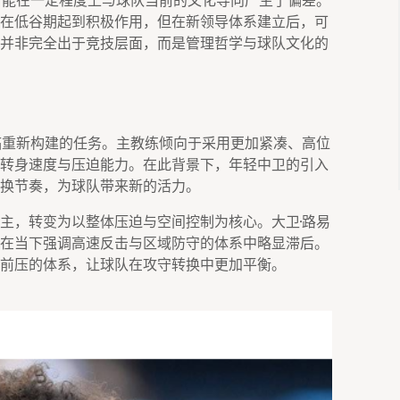
可能在一定程度上与球队当前的文化导向产生了偏差。
在低谷期起到积极作用，但在新领导体系建立后，可
并非完全出于竞技层面，而是管理哲学与球队文化的
临重新构建的任务。主教练倾向于采用更加紧凑、高位
转身速度与压迫能力。在此背景下，年轻中卫的引入
换节奏，为球队带来新的活力。
主，转变为以整体压迫与空间控制为核心。大卫·路易
在当下强调高速反击与区域防守的体系中略显滞后。
前压的体系，让球队在攻守转换中更加平衡。