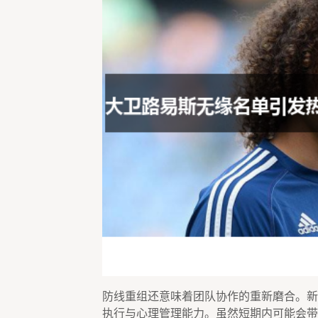
防线重组还意味着团队协作的重新磨合。新
执行与心理管理能力。虽然短期内可能会带