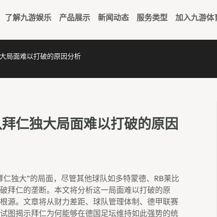
了解九游娱乐
产品展示
新闻动态
服务类型
加入九游体
大局面难以打破的原因分析
队拜仁独大局面难以打破的原因
拜仁独大”的局面，尽管其他球队如多特蒙德、RB莱比
破拜仁的垄断。本文将分析这一局面难以打破的原
根源。文章将从财力差距、球队管理体制、德甲联赛
试图揭示拜仁为何能够在德国足坛维持如此强势的统