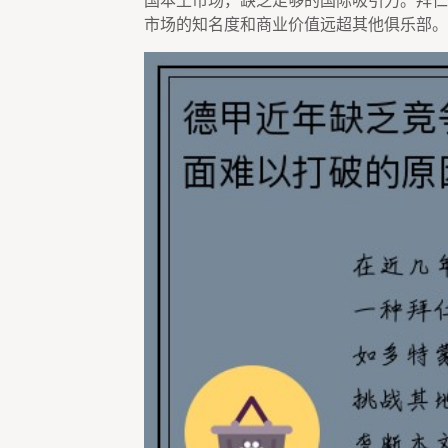
国本土市场，缺乏足够的国际吸引力。拜仁
市场的知名度和商业价值远超其他俱乐部。