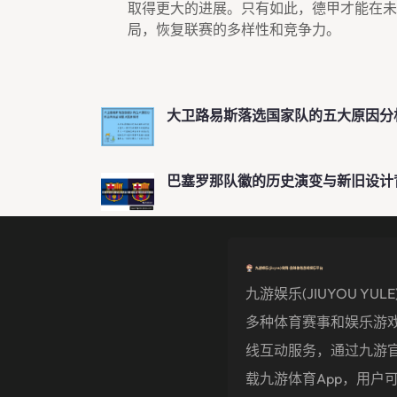
取得更大的进展。只有如此，德甲才能在未
局，恢复联赛的多样性和竞争力。
大卫路易斯落选国家队的五大原因分
巴塞罗那队徽的历史演变与新旧设计
九游娱乐(JIUYOU YUL
多种体育赛事和娱乐游
线互动服务，通过九游
载九游体育app，用户