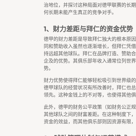
治地位，并探讨这种局面对德甲联赛的长期
何长期未能产生真正的竞争对手。
1、财力差距与拜仁的资金优势
德甲的财力差距是导致拜仁独大的根本原因
同和赞助收入虽然也逐渐增长，但拜仁凭借
持远超其他球队。拜仁在品牌打造、赞助合
企及的优势。其俱乐部年收入通常位列世界
势。
财力优势使得拜仁能够轻松吸引到世界级的
德甲球队的经营状况有所改善时，拜仁也总
领先。这种金钱上的不对等，也使得其他俱
此外，德甲的财务公平政策（如财务公正规
其他球队之间的财富差距。在这种制度下，
资金的效益，而其他俱乐部则因资源有限，