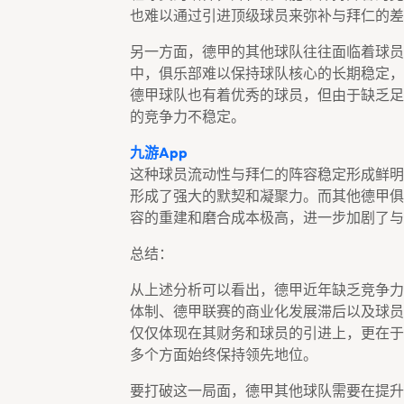
也难以通过引进顶级球员来弥补与拜仁的差
另一方面，德甲的其他球队往往面临着球员
中，俱乐部难以保持球队核心的长期稳定，
德甲球队也有着优秀的球员，但由于缺乏足
的竞争力不稳定。
九游app
这种球员流动性与拜仁的阵容稳定形成鲜明
形成了强大的默契和凝聚力。而其他德甲俱
容的重建和磨合成本极高，进一步加剧了与
总结：
从上述分析可以看出，德甲近年缺乏竞争力
体制、德甲联赛的商业化发展滞后以及球员
仅仅体现在其财务和球员的引进上，更在于
多个方面始终保持领先地位。
要打破这一局面，德甲其他球队需要在提升