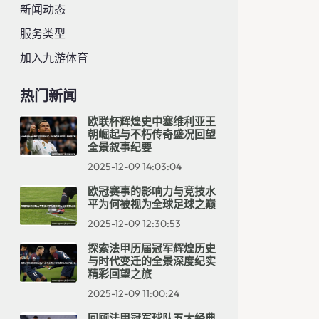
新闻动态
服务类型
加入九游体育
热门新闻
欧联杯辉煌史中塞维利亚王
朝崛起与不朽传奇盛况回望
全景叙事纪要
2025-12-09 14:03:04
欧冠赛事的影响力与竞技水
平为何被视为全球足球之巅
2025-12-09 12:30:53
探索法甲历届冠军辉煌历史
与时代变迁的全景深度纪实
精彩回望之旅
2025-12-09 11:00:24
回顾法甲冠军球队五大经典