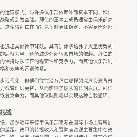
的运营模式。与许多俱乐部依赖外部资本不同，拜仁
战略规划为基础。拜仁的董事会成员通常由俱乐部高
。这使得拜仁在面对竞争时更加稳定，不容易因外部
也远超其他德甲球队。其青训体系培养了大量优秀的
的后备力量，还能减少外部转会市场的依赖。拜仁的
内保持球队阵容的稳定性和竞争力，而其他俱乐部则
模和效率的青训体系。
步现代化，但他们往往没有拜仁那样的深厚资源背景
力或管理层更替，从而影响了球队的长期发展。拜仁
恢复竞争力，而其他球队则难以实现这种自我循环。
挑战
慢，虽然近年来德甲俱乐部逐渐在国际市场上有所扩
的差距。德甲的转播收入和赞助商资源主要集中在德