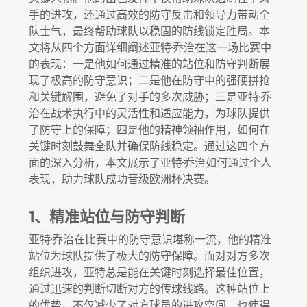
手的进攻，还通过高效的防守反击和领导力带动全
队士气，最终帮助球队以稳固的防线锁定胜局。本
文将从四个方面详细阐述亚特·乔治在这一场比赛中
的表现：一是他如何通过精准的站位和防守判断展
现了极高的防守意识；二是他在防守中的强硬拼抢
和关键解围，避免了对手的多次威胁；三是亚特·乔
治在战术执行中的灵活性和适应能力，为球队提供
了防守上的保障；四是他的精神领袖作用，如何在
关键时刻鼓舞全队并确保防线稳定。通过这四个方
面的深入分析，本文展示了亚特·乔治如何通过个人
表现，助力球队成功晋级欧洲杯决赛。
1、精准站位与防守判断
亚特·乔治在比赛中的防守意识堪称一流，他的精准
站位为球队提供了极大的防守保障。面对对方多次
组织进攻，亚特总是能在关键时刻选择最佳位置，
通过迅速的判断切断对方的传球线路。这种站位上
的优势，不仅减少了对方球员的进攻空间，也使得