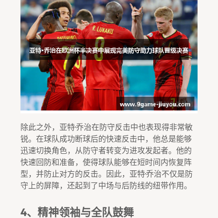
除此之外，亚特·乔治在防守反击中也表现得非常敏
锐。在球队成功断球后的快速反击中，他总是能够
迅速切换角色，从防守者转变为进攻发起者。他的
快速回防和准备，使得球队能够在短时间内恢复阵
型，并防止对方的反击。因此，亚特·乔治不仅是防
守上的屏障，还起到了中场与后防线的纽带作用。
4、精神领袖与全队鼓舞