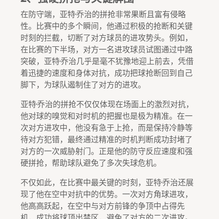
在防守端，亚特·乔治的拼抢非常果断且富有侵略
性。比赛中的多个瞬间，他通过积极的抢断和关键
时刻的拦截，切断了对方球员的进攻势头。例如，
在比赛的下半场，对方一名进攻球员试图通过中路
突破，亚特·乔治几乎是毫不犹豫地迎上前去，凭借
着迅捷的速度和身体对抗，成功把球抢断回到自己
脚下，为球队遏制住了对方的进攻。
亚特·乔治的拼抢不仅仅体现在场面上的激烈对抗，
他对球的嗅觉和对时机的把握也是极为精准。在一
次对方进攻中，他没有急于上抢，而是保持冷静等
待对方犯错，最终通过精准的时机判断成功封堵了
对方的一次威胁射门。正是他的防守反应速度和强
硬拼抢，帮助球队避免了多次失球危机。
不仅如此，在比赛中最关键的时刻，亚特·乔治还展
现了他在空中对抗中的优势。一次对方角球进攻，
他高高跃起，在空中与对方前锋的争顶中占得先
机，成功将球顶出禁区，避免了对方的二次进攻。