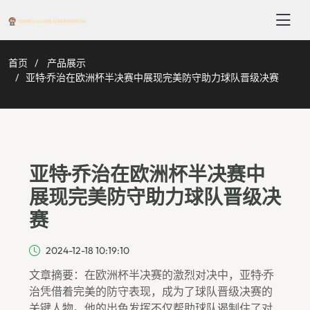
首页
产品展示
亚特·乔治在欧洲杯半决赛中展现完美防守助力球队晋级决赛
亚特·乔治在欧洲杯半决赛中
展现完美防守助力球队晋级决
赛
2024-12-18 10:19:10
文章摘要：在欧洲杯半决赛的激烈对决中，亚特·乔
治凭借着完美的防守表现，成为了球队晋级决赛的
关键人物。他的出色发挥不仅帮助球队遏制住了对