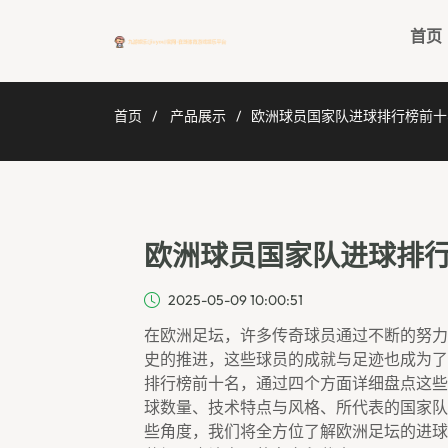
首页
首页
产品展示
欧洲球员国家队进球排行榜前十
欧洲球员国家队进球排
2025-05-09 10:00:51
在欧洲足坛，许多传奇球员通过不断的努力
史的推进，这些球员的成就与足迹也成为了
排行榜前十名，通过四个方面详细盘点这些
球数量、技术特点与风格、所代表的国家队
些角度，我们将全方位了解欧洲足坛的进球