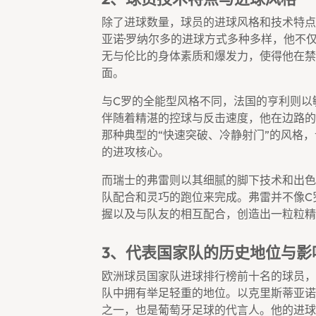
除了进球数量，球员的进球风格和技术特点
亚诺·罗纳尔多的进球方式多种多样，他不
无与伦比的身体素质和爆发力，使得他在禁
面。
与C罗的全能型风格不同，法国的亨利则以
伴随着精湛的控球与反击速度，他在边路的
那种典型的“快速突破、冷静射门”的风格
的进攻核心。
而瑞士的弗雷则以其细腻的脚下技术和出色
队配合和灵巧的跑位来完成。弗雷并不像C
握以及与队友的相互配合，创造出一粒粒精
3、代表国家队的历史地位与影
欧洲球员国家队进球排行榜前十名的球员，
队中拥有举足轻重的地位。以克里斯蒂亚诺
之一，也是葡萄牙足球的代言人。他的进球