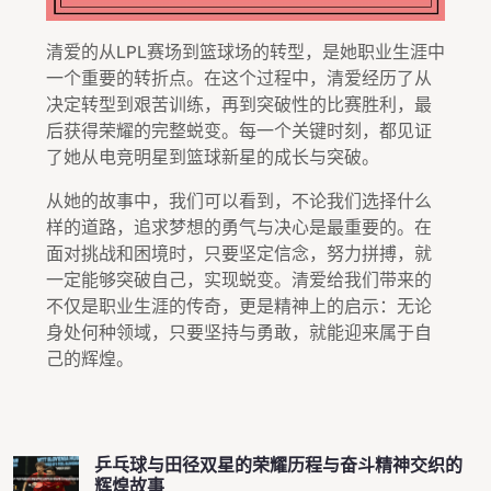
清爱的从LPL赛场到篮球场的转型，是她职业生涯中
一个重要的转折点。在这个过程中，清爱经历了从
决定转型到艰苦训练，再到突破性的比赛胜利，最
后获得荣耀的完整蜕变。每一个关键时刻，都见证
了她从电竞明星到篮球新星的成长与突破。
从她的故事中，我们可以看到，不论我们选择什么
样的道路，追求梦想的勇气与决心是最重要的。在
面对挑战和困境时，只要坚定信念，努力拼搏，就
一定能够突破自己，实现蜕变。清爱给我们带来的
不仅是职业生涯的传奇，更是精神上的启示：无论
身处何种领域，只要坚持与勇敢，就能迎来属于自
己的辉煌。
乒乓球与田径双星的荣耀历程与奋斗精神交织的
辉煌故事