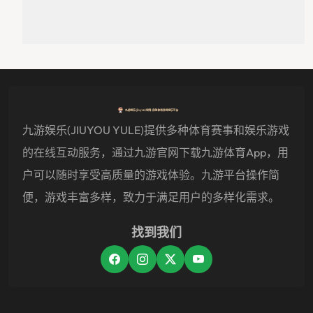
九游娱乐(JIUYOU YULE)提供多种体育赛事和娱乐游戏
的在线互动服务，通过九游官网下载九游体育app，用
户可以随时享受高质量的游戏体验。九游平台操作简
便，游戏丰富多样，致力于满足用户的多样化需求。
找到我们