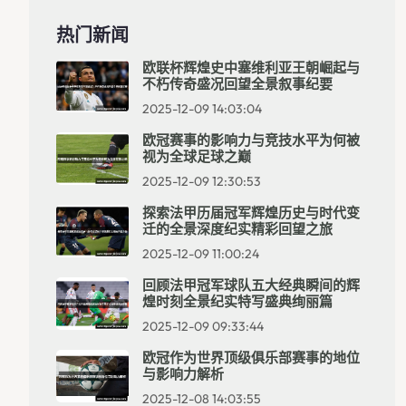
热门新闻
欧联杯辉煌史中塞维利亚王朝崛起与
不朽传奇盛况回望全景叙事纪要
2025-12-09 14:03:04
欧冠赛事的影响力与竞技水平为何被
视为全球足球之巅
2025-12-09 12:30:53
探索法甲历届冠军辉煌历史与时代变
迁的全景深度纪实精彩回望之旅
2025-12-09 11:00:24
回顾法甲冠军球队五大经典瞬间的辉
煌时刻全景纪实特写盛典绚丽篇
2025-12-09 09:33:44
欧冠作为世界顶级俱乐部赛事的地位
与影响力解析
2025-12-08 14:03:55