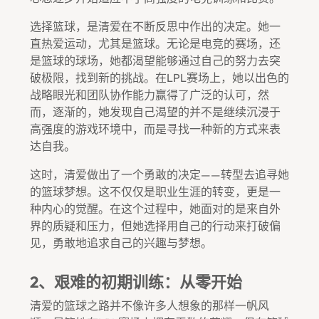
选择篮球，是清爱在不断反思中作出的决定。她一
直热爱运动，尤其是篮球。无论是电竞的赛场，还
是篮球的球场，她都渴望能够通过自己的努力去突
破极限，找到新的挑战。在LPL赛场上，她以出色的
战略眼光和团队协作能力赢得了广泛的认可，然
而，逐渐的，她发现自己渴望的并不是继续沉浸于
高强度的游戏环境中，而是寻找一种新的方式来表
达自我。
这时，清爱做出了一个勇敢的决定——转型去追寻她
的篮球梦想。这不仅仅是职业生涯的转变，更是一
种内心的觉醒。在这个过程中，她面对的是来自外
界的质疑和压力，但她选择用自己的行动来打破偏
见，勇敢地追求自己的兴趣与梦想。
2、艰难的初期训练：从零开始
清爱的篮球之路并不像许多人想象的那样一帆风