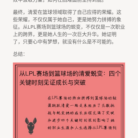
最终，清爱在篮球领域取得了自己应得的荣耀。这
些荣耀，不仅仅属于她自己，更是她努力拼搏的象
征。从LPL赛场到篮球场的蜕变，不仅仅是一次职业
上的跨界，更是她人生的一次巨大升华。她证明
了，只要心中有梦想，就没有什么是不可能的。
总结：