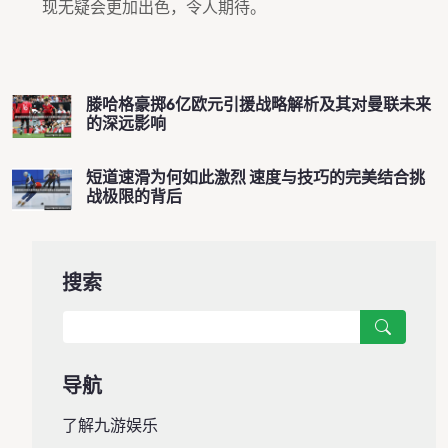
现无疑会更加出色，令人期待。
滕哈格豪掷6亿欧元引援战略解析及其对曼联未来
的深远影响
短道速滑为何如此激烈 速度与技巧的完美结合挑
战极限的背后
搜索
导航
了解九游娱乐