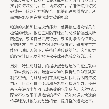
罗创造进攻空间。在半场进攻中，哈迪通过持球突
破或是与队友的挡拆配合，能够迅速吸引防守，从
而为班凯罗创造投篮或突破的机会。
哈迪的突破和快速决策能力，使得他在进攻端具有
极强的威胁。他在面对防守球员时总能够做出果断
的选择，或者自己完成得分，或者将球传给位置更
好的队友。当哈迪在外围进行突破时，班凯罗常常
能够迅速切入篮下，等待哈迪传球给他。这个默契
的配合让班凯罗能够轻松接球并完成高效的进攻。
另外，哈迪与班凯罗的挡拆配合也是他们在进攻中
一项重要的武器。哈迪常常通过挡拆动作为班凯罗
制造空档，而班凯罗则在此时迅速找到合适的进攻
角度。哈迪的精准传球和班凯罗的接球能力，使得
两人在进攻中能够形成高效的化学反应。这种挡拆
配合不仅仅限于进攻端的得分，还能够通过快速的
传导球为其他队友创造机会，提升整体进攻效率。