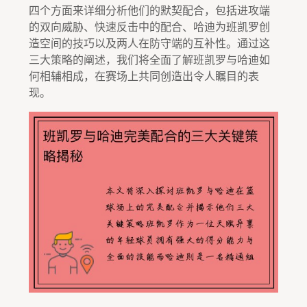
四个方面来详细分析他们的默契配合，包括进攻端
的双向威胁、快速反击中的配合、哈迪为班凯罗创
造空间的技巧以及两人在防守端的互补性。通过这
三大策略的阐述，我们将全面了解班凯罗与哈迪如
何相辅相成，在赛场上共同创造出令人瞩目的表
现。