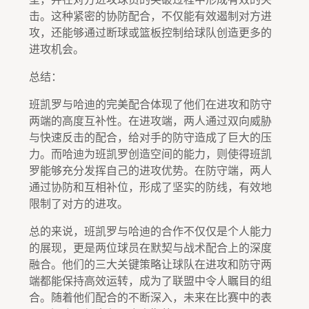
击。这种紧密的协防配合，不仅能有效遏制对方进
攻，还能够通过断球或篮板控制给球队创造更多的
进攻机会。
总结：
班凯罗与哈迪的完美配合体现了他们在进攻和防守
两端的高度互补性。在进攻端，两人通过双向威胁
与快速反击的配合，给对手的防守造成了巨大的压
力。而哈迪为班凯罗创造空间的能力，则使得班凯
罗能够充分发挥自己的进攻优势。在防守端，两人
通过协防和互相补位，形成了坚实的防线，有效地
限制了对方的进攻。
总的来说，班凯罗与哈迪的合作不仅仅是个人能力
的展现，更是两位球员在默契与战术配合上的深度
融合。他们的三大关键策略让球队在进攻和防守两
端都能保持高效运转，成为了联盟中令人瞩目的组
合。随着他们配合的不断深入，未来在比赛中的表