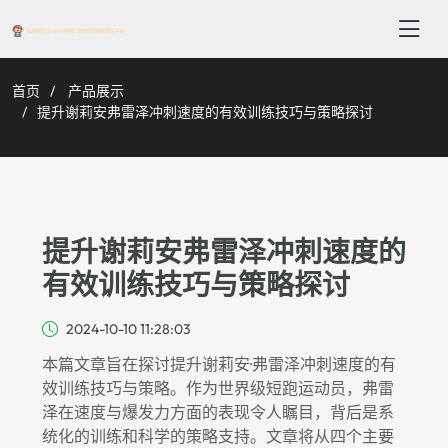
首页
产品展示
提升谢莉安弗雷泽冲刺速度的有效训练技巧与策略探讨
提升谢莉安弗雷泽冲刺速度的
有效训练技巧与策略探讨
2024-10-10 11:28:03
本篇文章旨在探讨提升谢莉安·弗雷泽冲刺速度的有
效训练技巧与策略。作为世界级短跑运动员，弗雷
泽在速度与爆发力方面的表现令人瞩目，背后是系
统化的训练和科学的策略支持。文章将从四个主要