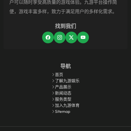
户可以随时享受高质量的游戏体验。九游平台操作简
便，游戏丰富多样，致力于满足用户的多样化需求。
找到我们
导航
首页
了解九游娱乐
产品展示
新闻动态
服务类型
加入九游体育
Sitemap