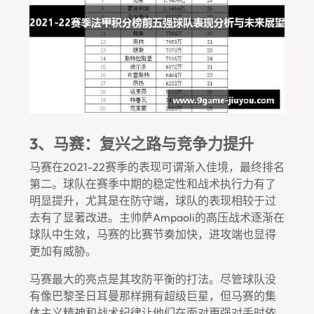
3、马赛：复兴之路与竞争力提升
马赛在2021-22赛季的表现可谓渐入佳境，最终排名
第二。球队在赛季中期的稳定性和战术执行力有了
明显提升，尤其是在防守端，球队的表现相较于过
去有了显著改进。主帅萨ampaoli的高压战术逐渐在
球队中生效，马赛的比赛节奏加快，进攻端也显得
更加有威胁。
马赛最大的亮点是其攻防平衡的打法。尽管球队没
有像巴黎圣日耳曼那样拥有超级巨星，但马赛的集
体主义精神和战术纪律让他们在面对更强对手时依