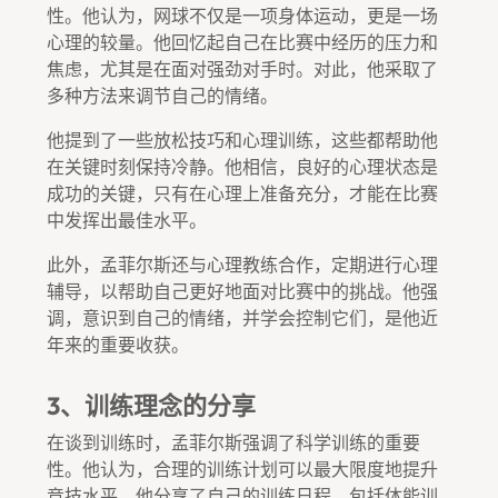
性。他认为，网球不仅是一项身体运动，更是一场
心理的较量。他回忆起自己在比赛中经历的压力和
焦虑，尤其是在面对强劲对手时。对此，他采取了
多种方法来调节自己的情绪。
他提到了一些放松技巧和心理训练，这些都帮助他
在关键时刻保持冷静。他相信，良好的心理状态是
成功的关键，只有在心理上准备充分，才能在比赛
中发挥出最佳水平。
此外，孟菲尔斯还与心理教练合作，定期进行心理
辅导，以帮助自己更好地面对比赛中的挑战。他强
调，意识到自己的情绪，并学会控制它们，是他近
年来的重要收获。
3、训练理念的分享
在谈到训练时，孟菲尔斯强调了科学训练的重要
性。他认为，合理的训练计划可以最大限度地提升
竞技水平。他分享了自己的训练日程，包括体能训