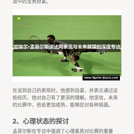
涯中的宝贵财富。
在谈到自己的表现时，他感到自豪，并表示通过这
些经历，他对自己有了更深的理解。他坚信，未来
的比赛中，他会更加成熟，能够应对各种局面。
2、心理状态的探讨
孟菲尔斯在专访中强调了心理素质对比赛的重要