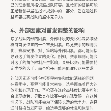
己的理念和风格调整战队阵容。圣枪哥的替换可能
正是新领导层在战术规划中的一部分，旨在通过调
整阵容提高战队的整体竞争力。
4、外部因素对首发调整的影响
除了战队内部的因素，外部环境的变化也是影响圣
枪哥首发位置的一个重要因素。电竞赛事的规则变
化、赛程安排、对手策略等外部因素，都可能间接
导致选手首发位置的变化。例如，赛事规则可能会
对选手的角色限制产生影响，某些比赛可能需要特
定类型的选手，而圣枪哥可能未能适应这些要求。
外部因素还可能包括赛程密集和体能消耗的问题。
在赛季中，赛程可能非常密集，选手面临着巨大的
体能和心理压力。圣枪哥在连续高强度比赛中可能
会出现疲劳，导致其在比赛中的表现受限。在这种
情况下，战队可能会为了保障长远的竞争力，选择
适时替换首发阵容，给选手足够的休息和恢复时