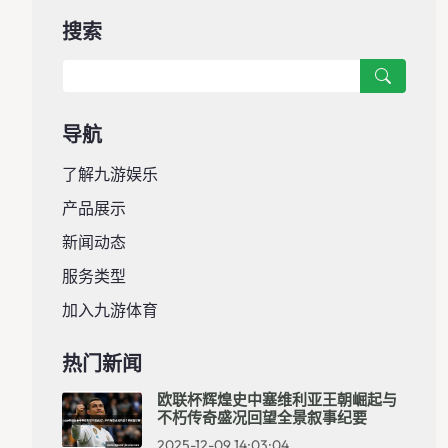
搜索
导航
了解九游娱乐
产品展示
新闻动态
服务类型
加入九游体育
热门新闻
欧联杯辉煌史中塞维利亚王朝崛起与
不朽传奇盛况回望全景叙事纪要
2025-12-09 14:03:04