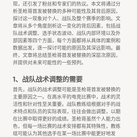
现，还引发了粉丝和专家们的热议。本文将通过分
析圣枪哥首发被替换的多种可能性及其背后原因，
探讨这一现象对个人、战队及整个赛季的影响。文
章将从多个角度剖析这一变化的背后因素，包括战
队战术调整、选手状态波动、战队内部环境以及外
部因素等四个方面，每个方面都将从具体的案例和
数据出发，逐一探讨可能的原因及其深远影响。最
终，文章将总结圣枪哥首发被替换的深层次原因，
并提供对未来可能性的一些预判。
1、战队战术调整的需要
首先，战队的战术调整可能是圣枪哥首发被替换的
主要原因之一。在高水平的电竞比赛中，战术的灵
活性和针对性至关重要。战队教练组根据对手的战
术特点和队员的实际表现，往往会做出调整，以期
在比赛中取得更好的成绩。圣枪哥虽然个人能力出
色，但每一场比赛的战术安排都有其特殊性，教练
组可能认为其他选手在某一场比赛中能更好地发