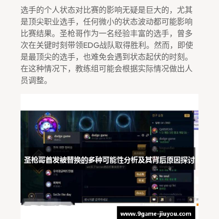
选手的个人状态对比赛的影响无疑是巨大的，尤其
是顶尖职业选手，任何微小的状态波动都可能影响
比赛结果。圣枪哥作为一名经验丰富的选手，曾多
次在关键时刻带领EDG战队取得胜利。然而，即使
是最顶尖的选手，也难免会遇到状态起伏的时刻。
在这种情况下，教练组可能会根据实际情况做出人
员调整。