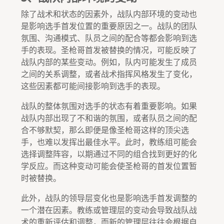
除了战术和状态的因素外，战队内部环境的变动也
是影响选手首发位置的重要原因之一。战队的团队
氛围、沟通模式、队员之间的配合等都会影响到选
手的表现。圣枪哥首发被替换的情况，可能反映了
战队内部的某些变动。例如，队内可能发生了成员
之间的关系调整，或者战术指挥风格发生了变化，
这些因素都可能间接影响到选手的表现。
战队的整体氛围对选手的状态有着重要影响。如果
战队内部出现了不和谐的氛围，或者队员之间的配
合不够默契，那么即便是像圣枪哥这样的顶尖选
手，也难以发挥出最佳水平。此时，教练组可能会
选择调整阵容，以期通过不同的组合找到更好的化
学反应。而这种变动可能会使圣枪哥的首发位置暂
时被替换。
此外，战队的领导层变化也是影响选手首发调整的
一个潜在因素。教练或管理层的变动会导致战队战
术的重新评估和调整，而新的管理层往往会根据自