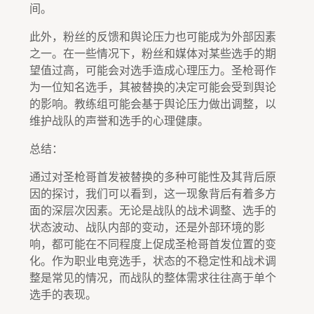
间。
此外，粉丝的反馈和舆论压力也可能成为外部因素
之一。在一些情况下，粉丝和媒体对某些选手的期
望值过高，可能会对选手造成心理压力。圣枪哥作
为一位知名选手，其被替换的决定可能会受到舆论
的影响。教练组可能会基于舆论压力做出调整，以
维护战队的声誉和选手的心理健康。
总结：
通过对圣枪哥首发被替换的多种可能性及其背后原
因的探讨，我们可以看到，这一现象背后有着多方
面的深层次因素。无论是战队的战术调整、选手的
状态波动、战队内部的变动，还是外部环境的影
响，都可能在不同程度上促成圣枪哥首发位置的变
化。作为职业电竞选手，状态的不稳定性和战术调
整是常见的情况，而战队的整体需求往往高于单个
选手的表现。