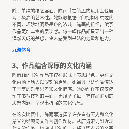
除了单纯的技艺层面，陈雨菲在笔墨的运用上也展
现了极高的艺术性。她能够根据字的结构和意境的
不同，巧妙地调整墨色的浓淡，笔画的粗细，赋予
作品更加丰富的层次感。每一幅作品都呈现出一种
浑然天成的美感，令人感受到书法的力量和魅力。
九游体育
3、作品蕴含深厚的文化内涵
陈雨菲的书法作品不仅在形式上表现出色，更在文
化内涵上给人以深刻的启迪。她通过书法作品传达
了丰富的哲学思考和文化情感。她的创作不仅仅停
留在书写技巧的层面，更赋予了每一幅作品鲜明的
思想内涵，呈现出极强的文化气息。
在这次比赛中，陈雨菲选择了许多富有历史和文化
意义的经典诗文作为创作题材。从唐诗宋词到近现
代文学作品，她通过书法的方式将这些古老的文字