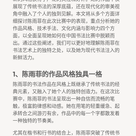
展现了传统书法的深厚底蕴，还在现代化的审美视
角中融入了个人的独到见解。本文将从多个方面详
细探讨陈雨菲在此次比赛中的表现，重点分析她的
作品风格、技术手法、文化内涵与影响力四个方
面，以全面呈现她如何在中国书法比赛中脱颖而
出。通过这些阐述，我们可以更好地理解陈雨菲在
书法艺术上的独特之处，以及她为现代书法注入的
新鲜活力。
1、陈雨菲的作品风格独具一格
陈雨菲的书法作品在风格上既继承了传统书法的经
典元素，又融入了她个人的独特创造力。在这次比
赛中，陈雨菲的书法呈现出一种自信而流畅的笔
触，极富韵律感和动感。她在用笔的轻重缓急、起
承转合之间游刃有余，作品中的每一个字都散发着
一种独特的节奏美。
尤其在楷书和行书的结合上，陈雨菲突破了传统书