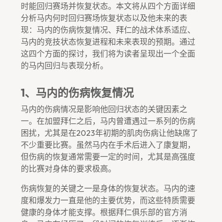
时能回归赛场并恢复状态。本文将从四个方面详细
分析马内何时回归赛场恢复状态以及他未来的表
现：马内的伤病恢复情况、拜仁的战术体系适应、
马内的竞技状态恢复进程和未来表现的预期。通过
这四个方面的探讨，我们将为读者呈现出一个全面
的马内回归与表现分析。
1、马内的伤病恢复情况
马内的伤病情况是影响他回归状态的关键因素之
一。在加盟拜仁之后，马内曾遭遇过一系列的伤病
困扰，尤其是在2023年初期的肌肉伤病让他缺席了
不少重要比赛。虽然马内在手术后进入了康复期，
但伤病的恢复通常需要一定的时间，尤其是高强度
的比赛对身体的要求极高。
伤病恢复的关键之一是身体的恢复状态。马内的速
度和爆发力一直是他的主要优势，而这些特质需要
健康的身体才能支撑。根据拜仁俱乐部的官方消