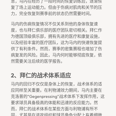
息，马内在经历了一段时间的恢复训练后，逐渐恢
复了场上运动能力。但由于伤病对肌肉和关节的压
力，完全恢复到赛季前的状态仍然需要时间。
马内的伤病恢复情况不仅关系到他的身体恢复速
度，也与拜仁俱乐部的医疗团队密切相关。拜仁作
为德国顶级俱乐部，拥有先进的医疗和康复设施，
以及经验丰富的医疗团队，这为马内的快速恢复提
供了有利条件。然而，赛季的密集赛程也增加了伤
病复发的风险。因此，马内何时能够彻底恢复，依
然需要关注后续的医学报告。
2、拜仁的战术体系适应
马内的回归不仅仅是身体上的恢复，战术体系的适
应同样至关重要。在利物浦效力期间，马内主要在
克洛普的“gegenpressing”战术体系下发挥作用，这
要求球员具备极高的体能和迅速的反应能力。然
而，拜仁的战术体系在某些方面与利物浦有所不
同，尤其是在进攻组织和球员角色分配上有着细微