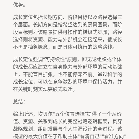
优势。
成长定位包括长期方向、阶段目标以及路径选择三
个层面。长期方向是指希望达到的愿景图景，而阶
段目标则为该愿景提供可操作的梯级式步骤；路径
选择则将资源、能力与外部机会连接起来，使成长
不再是抽象概念，而是具体可执行的战略路线。
成长定位强调“可持续性”原则，即无论组织或个体
的成长都应建立在自身能力与外部环境的互动基础
上，不能盲目扩张，也不能停滞不前。通过科学的
成长定位，可以在竞争激烈的环境中保持活力，并
在关键时刻实现突破式跃迁。
总结：
综上所述，坎贝尔“五个位置选择”提供了一个从价
值、资源、关系到成长的完整战略逻辑框架，贯穿
战略规划、组织发展与个人生涯设计的全过程。该
模型的最大价值在于帮助主体“看清自己”“看准方向”