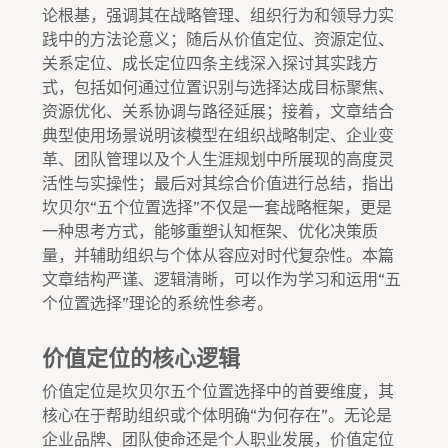
论根基，强调其在战略管理、组织行为和领导力实
践中的方法论意义；随后从价值定位、资源定位、
关系定位、成长定位四条主线深入探讨其实践方
式，包括如何通过位置识别与选择达成目标聚焦、
资源优化、关系协调与路径延展；接着，文章结合
典型使用场景说明该模型在组织战略制定、企业变
革、团队管理以及个人生涯规划中所展现的高度灵
活性与实操性；最后对其综合价值进行总结，指出
坎贝尔“五个位置选择”不仅是一套战略框架，更是
一种思考方式，能够重塑认知框架、优化决策质
量，并辅助组织与个体从容应对时代复杂性。本篇
文章结构严谨、逻辑清晰，可以作为学习和运用“五
个位置选择”理论的系统性参考。
价值定位的核心逻辑
价值定位是坎贝尔五个位置选择中的首要维度，其
核心在于帮助组织或个体明确“为何存在”。无论是
企业品牌、团队使命还是个人职业发展，价值定位