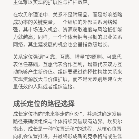
主体难以实现的扩展性与杠杆效应。
在坎贝尔理论中，关系不是附属品，而是影响战略
成功率的关键变量。一个组织的外部关系网络越
强，其市场进入机会、资源获取速度与风险抵御能
力就越高；同样，一个个体若拥有强韧的职业关系
网络，其生涯发展的机会也会呈指数级增长。
关系定位强调“可靠、互惠、增量”的原则。可靠代
表信任基础，互惠代表合作互利，增量代表双方互
动能够产生新价值。组织要通过选择性构建关系来
实现资源放大与价值扩展，而不是无差别地建立大
量低效的人际或者组织连接。
成长定位的路径选择
成长定位指向“未来将走向何处”，并通过确定发展
路径来确保组织与个体持续突破现有边界。坎贝尔
指出，成长是一种“位置迁移”的过程，从核心位置
向机会位置推进，并最终形成新的竞争格局或生涯