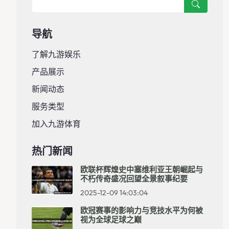
导航
了解九游娱乐
产品展示
新闻动态
服务类型
加入九游体育
热门新闻
欧联杯辉煌史中塞维利亚王朝崛起与
不朽传奇盛况回望全景叙事纪要
2025-12-09 14:03:04
欧冠赛事的影响力与竞技水平为何被
视为全球足球之巅