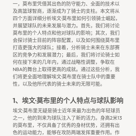
一，莫布里凭借其出色的防守能力、全面的技术以
及高篮球智商，逐渐成为了骑士的支柱。本文将从
四个方面详细分析埃文·莫布里如何引领骑士崛起，
并展望球队的未来发展与潜力。首先，我们将讨论
莫布里的个人特点和他对球队的影响；其次，我们
会探讨骑士目前的阵容配置，以及如何围绕莫布里
打造更强大的球队；接着，分析骑士未来在东部赛
区的竞争力和发展潜力；最后，我们将讨论骑士如
何在接下来的几年内，通过战略性调整，争取在
NBA的舞台上取得更高的成就。通过这些分析，我
们将更全面地理解埃文·莫布里在骑士队中的重要
性，以及他所代表的骑士未来的无限可能。
1、埃文·莫布里的个人特点与球队影响
埃文·莫布里无疑是骑士近年来最为出色的年轻球员
之一，他的到来为球队注入了新的活力。身高2米13
的莫布里，不仅具备了优秀的身材优势，还拥有出
色的运动能力，能够在攻防两端发挥重要作用。作