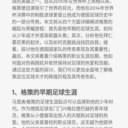
球的英雄之一。自从2010年在世界杯上亮相以来，
格策便迅速吸引了世界的目光，而他在2014年世界
杯决赛中的制胜进球更是让他成为德国足球历史中
的一部分传奇。本文将从四个方面详细阐述格策的
崛起与荣耀旅程：首先是他早期的足球生涯，如何
从少年成才并逐渐崭露头角；其次，分析他在拜仁
慕尼黑的起伏，以及如何克服挑战找回自我；接
着，探讨他在德国国家队的传奇表现及其重要性；
最后，本文将着重介绍格策的职业生涯后期，他如
何面对伤病困扰并依然保持对足球的热爱和贡献。
通过这些方面的探讨，我们可以更加全面地了解格
策这位足球天才的辉煌历程及其传奇色彩。
1、格策的早期足球生涯
马里奥·格策的足球生涯起点可以追溯到他的少年时
代。作为德国足球名门门兴格拉德巴赫的青年球
员，格策从小便展现出惊人的天赋和对足球的热
爱。他的父亲是曾经的职业球员，这无疑为他提供