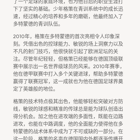
了一个足球的家庭环境，也为他日后的职业生涯打
下了坚实的基础。少年格策在青训系统中的成长迅
速，经过精心的培养和多年的磨砺，他最终加入了
多特蒙德的青训队伍。
2010年，格策在多特蒙德的首次亮相令人印象深
刻。凭借出色的控球能力、敏锐的场上洞察力以及
不凡的射门技巧，他很快就引起了欧洲足坛的关
注。尽管年纪轻轻，但格策已经能够在德国顶级联
赛中展示出一名世界级球员的风采。2010年赛季，
他在德甲联赛中打入多个关键进球，帮助多特蒙德
赢得了联赛冠军，这一成就也为他在德国足球界奠
定了英雄般的地位。
格策的技术特点极其出色，他能够轻松突破对方防
线，敏锐的球感和精准的传球总是能为球队创造出
得分机会。加之他在进攻端的多面性，既能在边路
进攻，也能在中路调度，他的全面能力使得他在多
特蒙德的战术体系中成为了不可或缺的一部分。在
这一阶段，格策的名声在德国国内外都逐渐传播开