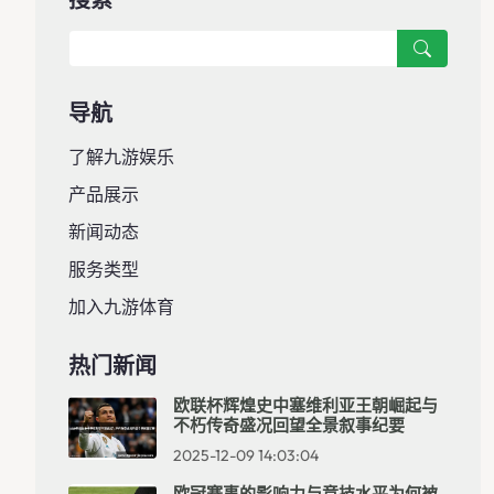
导航
了解九游娱乐
产品展示
新闻动态
服务类型
加入九游体育
热门新闻
欧联杯辉煌史中塞维利亚王朝崛起与
不朽传奇盛况回望全景叙事纪要
2025-12-09 14:03:04
欧冠赛事的影响力与竞技水平为何被