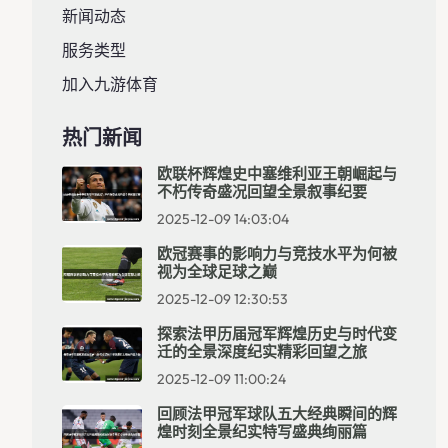
新闻动态
服务类型
加入九游体育
热门新闻
欧联杯辉煌史中塞维利亚王朝崛起与
不朽传奇盛况回望全景叙事纪要
2025-12-09 14:03:04
欧冠赛事的影响力与竞技水平为何被
视为全球足球之巅
2025-12-09 12:30:53
探索法甲历届冠军辉煌历史与时代变
迁的全景深度纪实精彩回望之旅
2025-12-09 11:00:24
回顾法甲冠军球队五大经典瞬间的辉
煌时刻全景纪实特写盛典绚丽篇