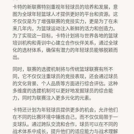
卡特的新联赛特别重视年轻球员的培养和发展，意
图为全球年轻篮球人才提供更好的平台和资源。这
不仅仅是为了增强联赛的竞技实力，更是为了在未
来几年内，为篮球运动注入新鲜的活力和创造力。
为了实现这一目标，卡特计划将与世界各地的篮球
培训机构和青训中心建立合作伙伴关系，通过全球
化的选材体系，确保有潜力的年轻球员能够脱颖而
出。
同时，联赛的选拔机制将与传统篮球联赛有所不
同，它不仅仅注重球员的竞技表现，还会通过球员
的文化背景、个人品质等方面进行综合评估。这种
多维度的选拔机制可以更好地发掘球员的综合能
力，同时为联赛注入更多元化的元素。
卡特还计划为年轻球员提供更多的机会，允许他们
在不同的比赛环境中锤炼自己，而不仅仅局限于一
支球队。通过跨队交流和合作，球员可以在不同的
战术体系中成长，提升他们的适应能力与战术理解